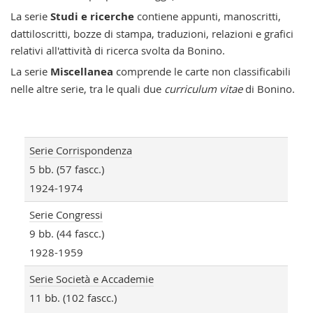
La serie
Studi e ricerche
contiene appunti, manoscritti,
dattiloscritti, bozze di stampa, traduzioni, relazioni e grafici
relativi all'attività di ricerca svolta da Bonino.
La serie
Miscellanea
comprende le carte non classificabili
nelle altre serie, tra le quali due
curriculum vitae
di Bonino.
Serie Corrispondenza
5 bb. (57 fascc.)
1924-1974
Serie Congressi
9 bb. (44 fascc.)
1928-1959
Serie Società e Accademie
11 bb. (102 fascc.)