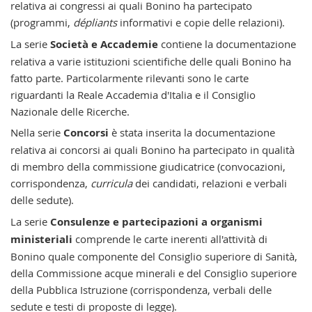
relativa ai congressi ai quali Bonino ha partecipato
(programmi,
dépliants
informativi e copie delle relazioni).
La serie
Società e Accademie
contiene la documentazione
relativa a varie istituzioni scientifiche delle quali Bonino ha
fatto parte. Particolarmente rilevanti sono le carte
riguardanti la Reale Accademia d'Italia e il Consiglio
Nazionale delle Ricerche.
Nella serie
Concorsi
è stata inserita la documentazione
relativa ai concorsi ai quali Bonino ha partecipato in qualità
di membro della commissione giudicatrice (convocazioni,
corrispondenza,
curricula
dei candidati, relazioni e verbali
delle sedute).
La serie
Consulenze e partecipazioni a organismi
ministeriali
comprende le carte inerenti all'attività di
Bonino quale componente del Consiglio superiore di Sanità,
della Commissione acque minerali e del Consiglio superiore
della Pubblica Istruzione (corrispondenza, verbali delle
sedute e testi di proposte di legge).