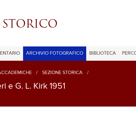
ENTARIO
ARCHIVIO FOTOGRAFICO
BIBLIOTECA
PERCO
 ACCADEMICHE
/
SEZIONE STORICA
/
i e G. L. Kirk 1951