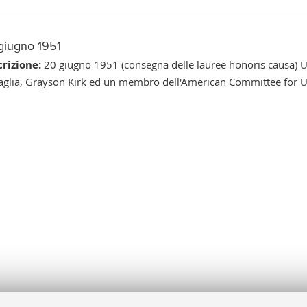
giugno 1951
rizione:
20 giugno 1951 (consegna delle lauree honoris causa) Uni
aglia, Grayson Kirk ed un membro dell'American Committee for U