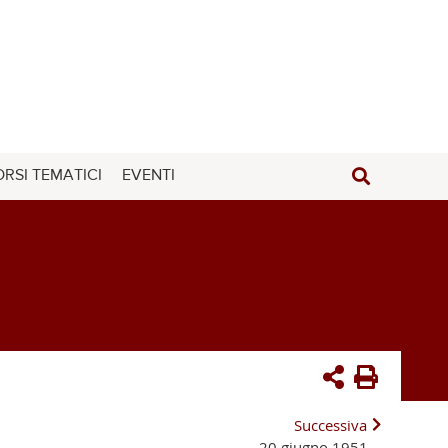
RSI TEMATICI
EVENTI
Successiva
20 giugno 1951