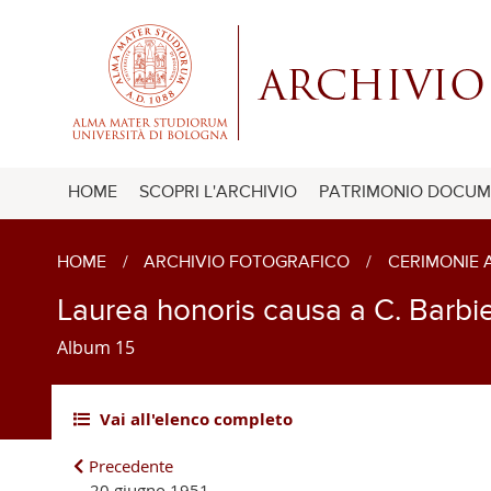
HOME
SCOPRI L'ARCHIVIO
PATRIMONIO DOCUM
HOME
/
ARCHIVIO FOTOGRAFICO
/
CERIMONIE
Laurea honoris causa a C. Barbier
Album 15
Vai all'elenco completo
Precedente
20 giugno 1951