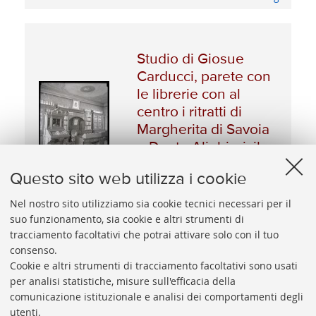
Studio di Giosue
Carducci, parete con
le librerie con al
centro i ritratti di
Margherita di Savoia
e Dante Alighieri, il
mobile medagliere e
Questo sito web utilizza i cookie
la scrivania: Casa
Carducci, Bologna
Nel nostro sito utilizziamo sia cookie tecnici necessari per il
suo funzionamento, sia cookie e altri strumenti di
tracciamento facoltativi che potrai attivare solo con il tuo
Vedi dettagli
consenso.
Cookie e altri strumenti di tracciamento facoltativi sono usati
per analisi statistiche, misure sull'efficacia della
comunicazione istituzionale e analisi dei comportamenti degli
utenti.