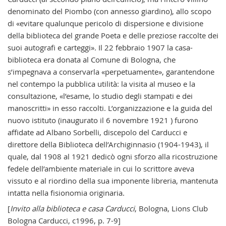
denominato del Piombo (con annesso giardino), allo scopo
di «evitare qualunque pericolo di dispersione e divisione
della biblioteca del grande Poeta e delle preziose raccolte dei
suoi autografi e carteggi». Il 22 febbraio 1907 la casa-
biblioteca era donata al Comune di Bologna, che
s’impegnava a conservarla «perpetuamente», garantendone
nel contempo la pubblica utilità: la visita al museo e la
consultazione, «l’esame, lo studio degli stampati e dei
manoscritti» in esso raccolti. L’organizzazione e la guida del
nuovo istituto (inaugurato il 6 novembre 1921 ) furono
affidate ad Albano Sorbelli, discepolo del Carducci e
direttore della Biblioteca dell’Archiginnasio (1904-1943), il
quale, dal 1908 al 1921 dedicò ogni sforzo alla ricostruzione
fedele dell’ambiente materiale in cui lo scrittore aveva
vissuto e al riordino della sua imponente libreria, mantenuta
intatta nella fisionomia originaria.
[
Invito alla biblioteca e casa Carducci
, Bologna, Lions Club
Bologna Carducci, c1996, p. 7-9]