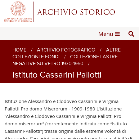
Menu
HOME
/
ARCHIVIO FOTOGRAFICO
/
ALTRE
COLLEZIONI E FONDI
/
COLLEZIONE LASTRE
NEGATIVE SU VETRO 1930-1950
/
Istituto Cassarini Pallotti
Istituzione Alessandro e Clodoveo Cassarini e Virginia
Pallotti Pro domo Miserorum - 1909-1980 L'Istituzione
“Alessandro e Clodoveo Cassarini e Virginia Pallotti Pro
domo miserorum” (correntemente indicata come “Istituto
Cassarini-Pallotti”) trasse origine dalle estreme volontà di
Alessandro Cassarini, personaggio noto per la sua attività di