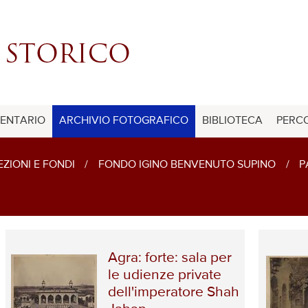
ENTARIO
ARCHIVIO FOTOGRAFICO
BIBLIOTECA
PERCO
ZIONI E FONDI
/
FONDO IGINO BENVENUTO SUPINO
/
P
Agra: forte: sala per
le udienze private
dell'imperatore Shah