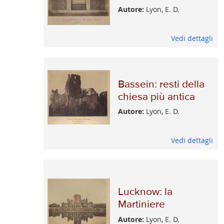
Autore:
Lyon, E. D.
Vedi dettagli
Bassein: resti della
chiesa più antica
Autore:
Lyon, E. D.
Vedi dettagli
Lucknow: la
Martiniere
Autore:
Lyon, E. D.