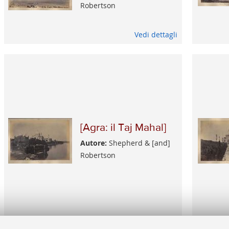
Robertson
Vedi dettagli
[Agra: il Taj Mahal]
Autore:
Shepherd & [and]
Robertson