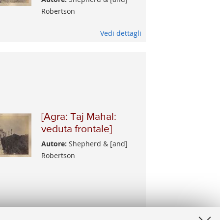
Robertson
Vedi dettagli
[Agra: Taj Mahal:
veduta frontale]
Autore:
Shepherd & [and]
Robertson