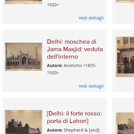
1920>
Vedi dettagli
Delhi: moschea di
Jama Masjid: veduta
dell'interno
Autore:
Anonimo <1855-
1920>
Vedi dettagli
[Delhi: il forte rosso:
porta di Lahori]
Autore:
Shepherd & [and]