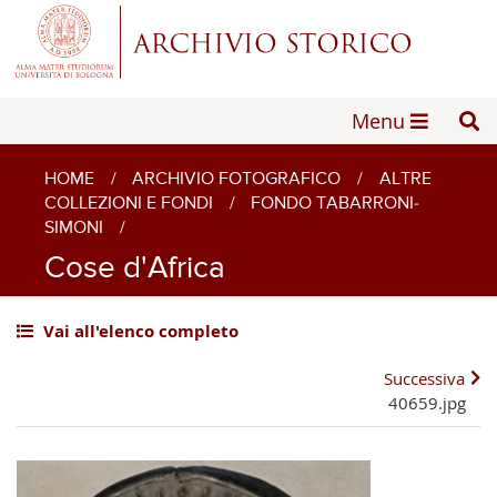
Menu
HOME
/
ARCHIVIO FOTOGRAFICO
/
ALTRE
COLLEZIONI E FONDI
/
FONDO TABARRONI-
SIMONI
/
Cose d'Africa
Vai all'elenco completo
Successiva
40659.jpg