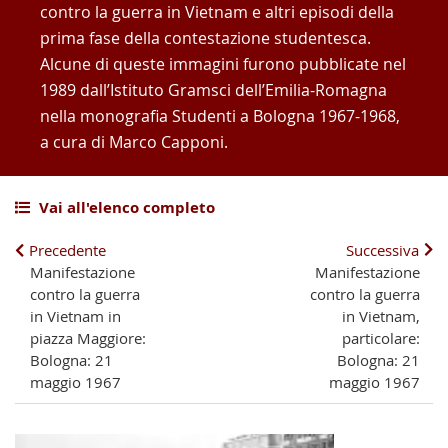
contro la guerra in Vietnam e altri episodi della
prima fase della contestazione studentesca.
Alcune di queste immagini furono pubblicate nel
1989 dall’Istituto Gramsci dell’Emilia-Romagna
nella monografia Studenti a Bologna 1967-1968,
a cura di Marco Capponi.
Vai all'elenco completo
Precedente
Successiva
Manifestazione
Manifestazione
contro la guerra
contro la guerra
in Vietnam in
in Vietnam,
piazza Maggiore:
particolare:
Bologna: 21
Bologna: 21
maggio 1967
maggio 1967