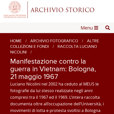
Menu
HOME
/
ARCHIVIO FOTOGRAFICO
/
ALTRE
COLLEZIONI E FONDI
/
RACCOLTA LUCIANO
NICOLINI
/
Manifestazione contro la
guerra in Vietnam: Bologna,
21 maggio 1967
Luciano Nicolini nel 2002 ha ceduto al MEUS le
fotografie da lui stesso realizzate negli anni
compresi tra il 1967 ed il 1969. L’intera raccolta
documenta oltre all’occupazione dell’Università, i
movimenti di lotta e protesta svoltisi a Bologna