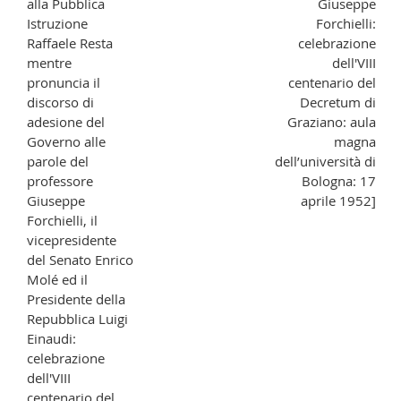
alla Pubblica
Giuseppe
Istruzione
Forchielli:
Raffaele Resta
celebrazione
mentre
dell'VIII
pronuncia il
centenario del
discorso di
Decretum di
adesione del
Graziano: aula
Governo alle
magna
parole del
dell’università di
professore
Bologna: 17
Giuseppe
aprile 1952]
Forchielli, il
vicepresidente
del Senato Enrico
Molé ed il
Presidente della
Repubblica Luigi
Einaudi:
celebrazione
dell'VIII
centenario del