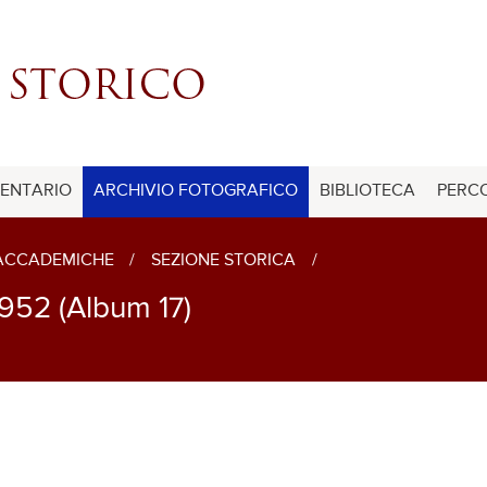
ENTARIO
ARCHIVIO FOTOGRAFICO
BIBLIOTECA
PERCO
 ACCADEMICHE
/
SEZIONE STORICA
/
952 (Album 17)