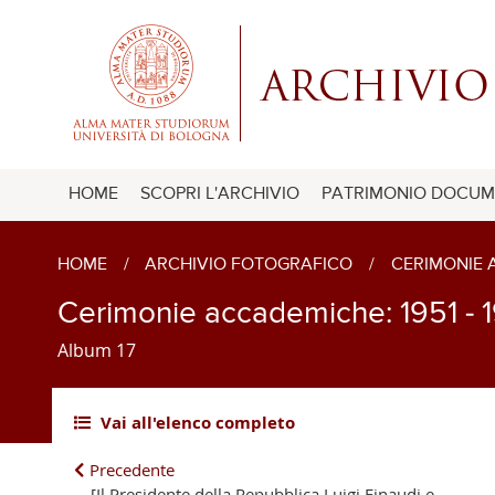
HOME
SCOPRI L'ARCHIVIO
PATRIMONIO DOCUM
HOME
/
ARCHIVIO FOTOGRAFICO
/
CERIMONIE
Cerimonie accademiche: 1951 - 1
Album 17
Vai all'elenco completo
Precedente
[Il Presidente della Repubblica Luigi Einaudi e