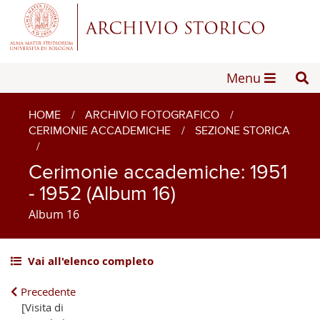
Menu
HOME
/
ARCHIVIO FOTOGRAFICO
/
CERIMONIE ACCADEMICHE
/
SEZIONE STORICA
/
Cerimonie accademiche: 1951
- 1952 (Album 16)
Album 16
Vai all'elenco completo
Precedente
[Visita di