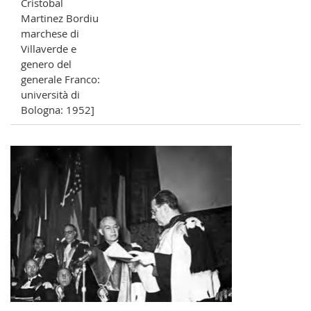
Cristobal
Martinez Bordiu
marchese di
Villaverde e
genero del
generale Franco:
università di
Bologna: 1952]