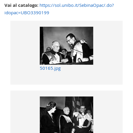
Vai al catalogo:
https://sol.unibo.it/SebinaOpac/.do?
idopac=UBO3390199
50165.jpg