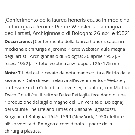
[Conferimento della laurea honoris causa in medicina
e chirurgia a Jerome Pierce Webster: aula magna
degli artisti, Archiginnasio di Bologna: 26 aprile 1952]
Descrizione:
[Conferimento della laurea honoris causa in
medicina e chirurgia a Jerome Pierce Webster: aula magna
degli artisti, Archiginnasio di Bologna: 26 aprile 1952]. -
[esec. 1952]. - 7 foto: gelatina a sviluppo ; 125x175 mm.
Note:
Tit. del cat. ricavato da nota manoscritta all'inizio della
sezione. - Data di esec. relativa all’avvenimento. - Webster,
professore della Columbia University, fu autore, con Martha
Teach Gnudi (cui il rettore Felice Battaglia fece dono di una
riproduzione del sigillo magno dell’Università di Bologna),
del volume The Life and Times of Gaspare Tagliacozzi,
Surgeon of Bologna, 1545-1599 (New York, 1950), lettore
all’Università di Bologna e considerato il padre della
chirurgia plastica.