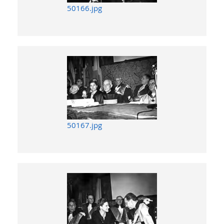
50166.jpg
50167.jpg