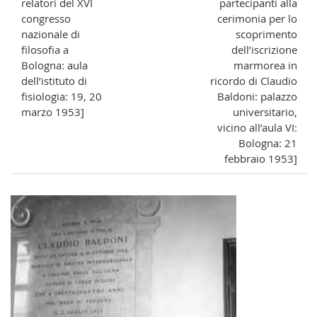
relatori del XVI
partecipanti alla
congresso
cerimonia per lo
nazionale di
scoprimento
filosofia a
dell’iscrizione
Bologna: aula
marmorea in
dell’istituto di
ricordo di Claudio
fisiologia: 19, 20
Baldoni: palazzo
marzo 1953]
universitario,
vicino all’aula VI:
Bologna: 21
febbraio 1953]