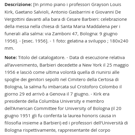
Descrizione:
[In primo piano i professori Grayson Louis
Kirk, Gaetano Salvioli, Antonio Gasbarrini e Giovanni De
Vergottini davanti alla bara di Cesare Barbieri: celebrazione
della messa nella chiesa di Santa Maria Maddalena per i
funerali alla salma: via Zamboni 47, Bologna: 9 giugno
1956]. - [esec. 1956]. - 1 foto: gelatina a sviluppo ; 180x240
mm.
Note:
Titolo del catalogatore. - Data di esecuzione relativa
all’avvenimento, Barbieri decedette a New York il 25 maggio
1956 e lasciò come ultima volontà quella di riunirsi alle
spoglie dei genitori sepolti nel Cimitero della Certosa di
Bologna, la salma fu imbarcata sul Cristoforo Colombo il
giorno 29 ed arrivò a Genova il 7 giugno. - Kirk era
presidente della Columbia University e membro
dell’American Committee for University of Bologna (il 20
giugno 1951 gli fu conferita la laurea honoris causa in
filosofia insieme a Barbieri) ed i professori dell’Università di
Bologna rispettivamente, rappresentante del corpo