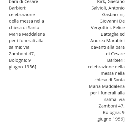
bara di Cesare
Kirk, Gaetano
Barbieri:
Salvioli, Antonio
celebrazione
Gasbarrini,
della messa nella
Giovanni De
chiesa di Santa
Vergottini, Felice
Maria Maddalena
Battaglia ed
per i funerali alla
Andrea Marabini
salma: via
davanti alla bara
Zamboni 47,
di Cesare
Bologna: 9
Barbieri:
giugno 1956]
celebrazione della
messa nella
chiesa di Santa
Maria Maddalena
per i funerali alla
salma: via
Zamboni 47,
Bologna: 9
giugno 1956]