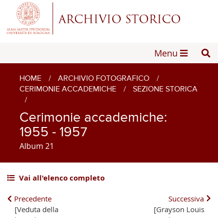
Menu
HOME
/
ARCHIVIO FOTOGRAFICO
/
CERIMONIE ACCADEMICHE
/
SEZIONE STORICA
/
Cerimonie accademiche:
1955 - 1957
Album 21
Vai all'elenco completo
Precedente
Successiva
[Veduta della
[Grayson Louis