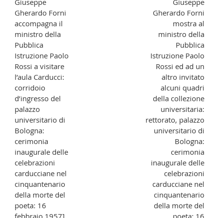
Giuseppe
Giuseppe
Gherardo Forni
Gherardo Forni
accompagna il
mostra al
ministro della
ministro della
Pubblica
Pubblica
Istruzione Paolo
Istruzione Paolo
Rossi a visitare
Rossi ed ad un
l’aula Carducci:
altro invitato
corridoio
alcuni quadri
d’ingresso del
della collezione
palazzo
universitaria:
universitario di
rettorato, palazzo
Bologna:
universitario di
cerimonia
Bologna:
inaugurale delle
cerimonia
celebrazioni
inaugurale delle
carducciane nel
celebrazioni
cinquantenario
carducciane nel
della morte del
cinquantenario
poeta: 16
della morte del
febbraio 1957]
poeta: 16