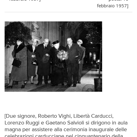
febbraio 1957]
[Due signore, Roberto Vighi, Libertà Carducci,
Lorenzo Ruggi e Gaetano Salvioli si dirigono in aula
magna per assistere alla cerimonia inaugurale delle
celebrazioni carducciane nel cinquantenario della