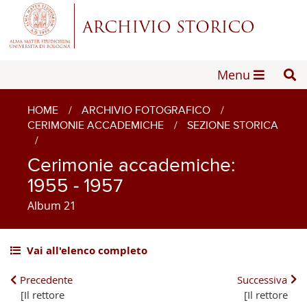
Menu
HOME
/
ARCHIVIO FOTOGRAFICO
/
CERIMONIE ACCADEMICHE
/
SEZIONE STORICA
/
Cerimonie accademiche:
1955 - 1957
Album 21
Vai all'elenco completo
Precedente
Successiva
[Il rettore
[Il rettore