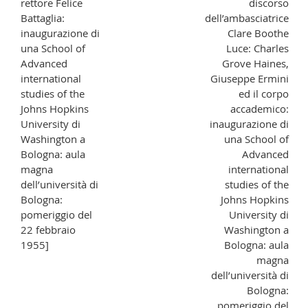
rettore Felice
discorso
Battaglia:
dell’ambasciatrice
inaugurazione di
Clare Boothe
una School of
Luce: Charles
Advanced
Grove Haines,
international
Giuseppe Ermini
studies of the
ed il corpo
Johns Hopkins
accademico:
University di
inaugurazione di
Washington a
una School of
Bologna: aula
Advanced
magna
international
dell’università di
studies of the
Bologna:
Johns Hopkins
pomeriggio del
University di
22 febbraio
Washington a
1955]
Bologna: aula
magna
dell’università di
Bologna:
pomeriggio del