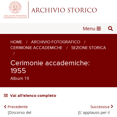
Menu
HOME
/
ARCHIVIO FOTOGRAFICO
/
CERIMONIE ACCADEMICHE
/
SEZIONE STORICA
/
Cerimonie accademiche:
1955
Album 19
Vai all'elenco completo
Precedente
Successiva
[Discorso del
[L’ applauso per il