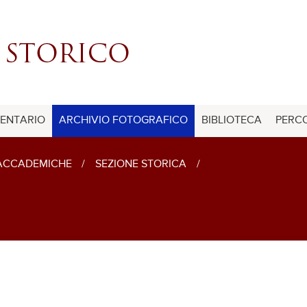
ENTARIO
ARCHIVIO FOTOGRAFICO
BIBLIOTECA
PERCO
 ACCADEMICHE
/
SEZIONE STORICA
/