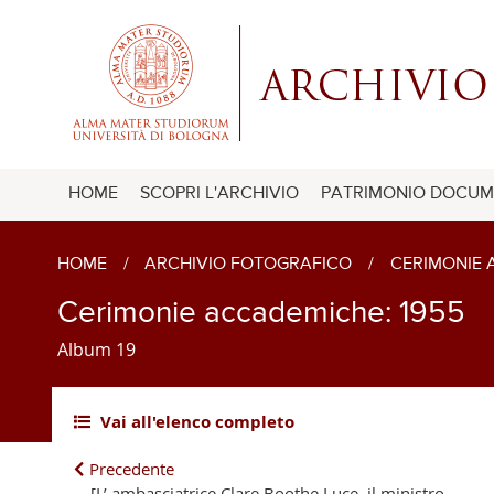
HOME
SCOPRI L'ARCHIVIO
PATRIMONIO DOCUM
HOME
/
ARCHIVIO FOTOGRAFICO
/
CERIMONIE
Cerimonie accademiche: 1955
Album 19
Vai all'elenco completo
Precedente
[L’ ambasciatrice Clare Boothe Luce, il ministro