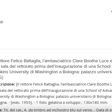
di
rettore Felice Battaglia, l’ambasciatrice Clare Boothe Luce 
 sala del rettorato prima dell’inaugurazione di una School
kins University di Washington a Bologna: palazzo universi
5]
rizione:
[Il rettore Felice Battaglia, l’ambasciatrice Clare Boothe
sala del rettorato prima dell’inaugurazione di una School of Adva
ersity di Washington a Bologna: palazzo universitario di Bologna:
gna. - [esec. 1955]. - 1 foto: gelatina a sviluppo ; 130x180 mm.
e:
Tit. del cat.; A. da timbro ad inchiostro blu sul verso. - Data di 