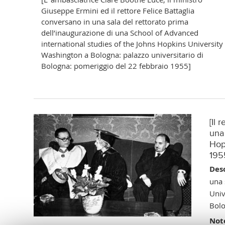
Giuseppe Ermini ed il rettore Felice Battaglia
conversano in una sala del rettorato prima
dell’inaugurazione di una School of Advanced
international studies of the Johns Hopkins University 
Washington a Bologna: palazzo universitario di
Bologna: pomeriggio del 22 febbraio 1955]
[Il 
una
Hop
195
Desc
una 
Univ
Bolo
Not