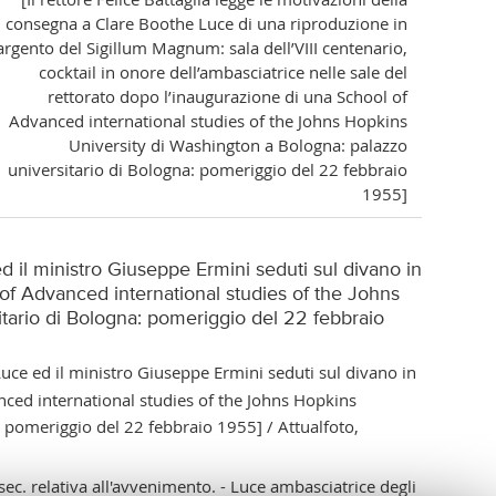
consegna a Clare Boothe Luce di una riproduzione in
argento del Sigillum Magnum: sala dell’VIII centenario,
cocktail in onore dell’ambasciatrice nelle sale del
rettorato dopo l’inaugurazione di una School of
Advanced international studies of the Johns Hopkins
University di Washington a Bologna: palazzo
universitario di Bologna: pomeriggio del 22 febbraio
1955]
ed il ministro Giuseppe Ermini seduti sul divano in
 of Advanced international studies of the Johns
tario di Bologna: pomeriggio del 22 febbraio
 Luce ed il ministro Giuseppe Ermini seduti sul divano in
nced international studies of the Johns Hopkins
 pomeriggio del 22 febbraio 1955] / Attualfoto,
esec. relativa all'avvenimento. - Luce ambasciatrice degli