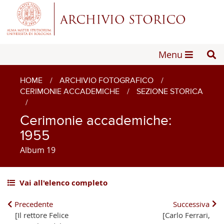
Menu
HOME
/
ARCHIVIO FOTOGRAFICO
/
CERIMONIE ACCADEMICHE
/
SEZIONE STORICA
/
Cerimonie accademiche:
1955
Album 19
Vai all'elenco completo
Precedente
Successiva
[Il rettore Felice
[Carlo Ferrari,