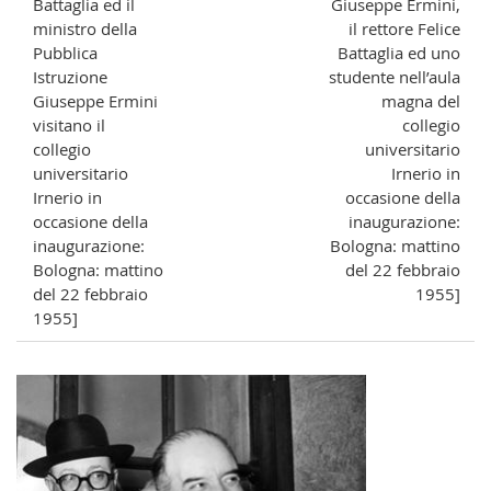
Battaglia ed il
Giuseppe Ermini,
ministro della
il rettore Felice
Pubblica
Battaglia ed uno
Istruzione
studente nell’aula
Giuseppe Ermini
magna del
visitano il
collegio
collegio
universitario
universitario
Irnerio in
Irnerio in
occasione della
occasione della
inaugurazione:
inaugurazione:
Bologna: mattino
Bologna: mattino
del 22 febbraio
del 22 febbraio
1955]
1955]