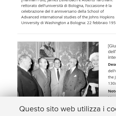
rettorato dell’università di Bologna, l’occasione è la
celebrazione del II anniversario della School of
Advanced international studies of the Johns Hopkins
University di Washington a Bologna: 22 febbraio 195
[Gi
dell
int
Desc
dell
the 
130
Not
Manu
Itali
Questo sito web utilizza i c
Vai 