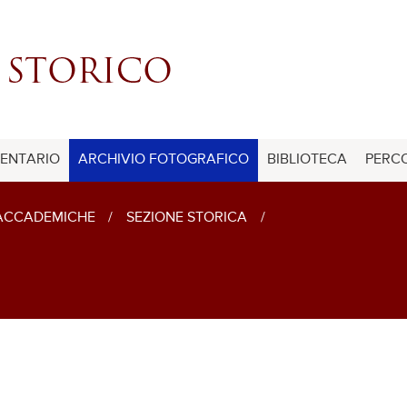
ENTARIO
ARCHIVIO FOTOGRAFICO
BIBLIOTECA
PERCO
 ACCADEMICHE
/
SEZIONE STORICA
/