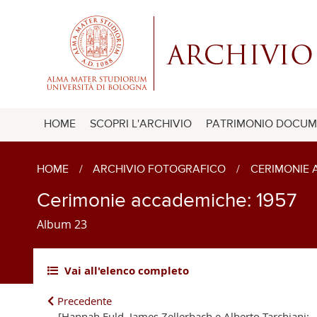
HOME
SCOPRI L'ARCHIVIO
PATRIMONIO DOCUM
HOME
/
ARCHIVIO FOTOGRAFICO
/
CERIMONIE
Cerimonie accademiche: 1957
Album 23
Vai all'elenco completo
Precedente
[Hannah Fuld, James Zellerbach e Alberto Tarchiani: