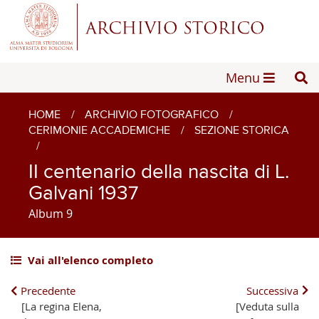
Menu
HOME
/
ARCHIVIO FOTOGRAFICO
/
CERIMONIE ACCADEMICHE
/
SEZIONE STORICA
/
II centenario della nascita di L.
Galvani 1937
Album 9
Vai all'elenco completo
Precedente
Successiva
[La regina Elena,
[Veduta sulla