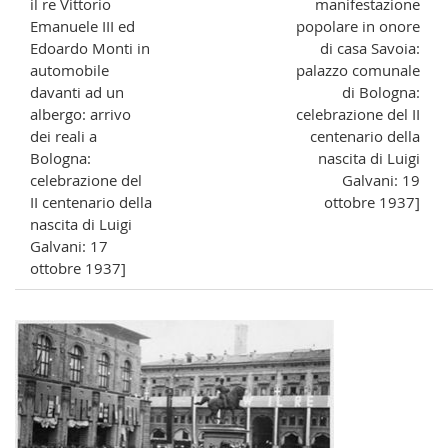
il re Vittorio
manifestazione
Emanuele III ed
popolare in onore
Edoardo Monti in
di casa Savoia:
automobile
palazzo comunale
davanti ad un
di Bologna:
albergo: arrivo
celebrazione del II
dei reali a
centenario della
Bologna:
nascita di Luigi
celebrazione del
Galvani: 19
II centenario della
ottobre 1937]
nascita di Luigi
Galvani: 17
ottobre 1937]