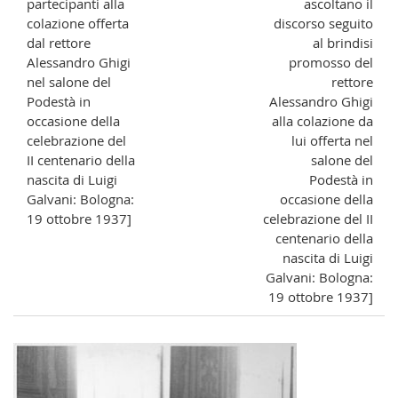
partecipanti alla
ascoltano il
colazione offerta
discorso seguito
dal rettore
al brindisi
Alessandro Ghigi
promosso del
nel salone del
rettore
Podestà in
Alessandro Ghigi
occasione della
alla colazione da
celebrazione del
lui offerta nel
II centenario della
salone del
nascita di Luigi
Podestà in
Galvani: Bologna:
occasione della
19 ottobre 1937]
celebrazione del II
centenario della
nascita di Luigi
Galvani: Bologna:
19 ottobre 1937]