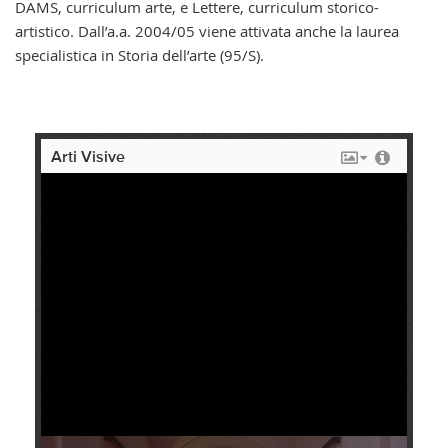
DAMS, curriculum arte, e Lettere, curriculum storico-
artistico. Dall’a.a. 2004/05 viene attivata anche la laurea
specialistica in Storia dell’arte (95/S).
Arti Visive