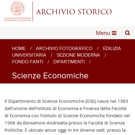
Menu
HOME
/
ARCHIVIO FOTOGRAFICO
/
EDILIZIA
UNIVERSITARIA
/
SEZIONE MODERNA
/
FONDO FANTI
/
DIPARTIMENTI
/
Scienze Economiche
Il Dipartimento di Scienze Economiche (DSE) nasce nel 1983
dall'unione dell'Istituto di Economia e Finanza della Facoltà
di Economia con l'Istituto di Scienze Economiche fondato nel
1968 da Beniamino Andreatta presso la Facoltà di Scienze
Politiche. È ubicato ancor oggi in tre diverse sedi: presso la