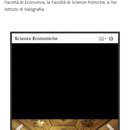
Facoltà di Economia, la Facoltà di Scienze Politiche, e l'ex
Istituto di Geografia.
Scienze Economiche