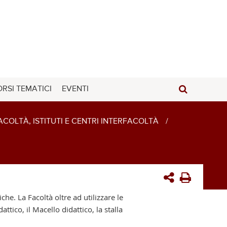
RSI TEMATICI
EVENTI
ACOLTÀ, ISTITUTI E CENTRI INTERFACOLTÀ
/
he. La Facoltà oltre ad utilizzare le
ttico, il Macello didattico, la stalla