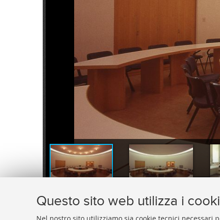
Sala di riunione del Consiglio di Facoltà
Sala di riunione del Consiglio di Facoltà
Questo sito web utilizza i cook
Nel nostro sito utilizziamo sia cookie tecnici necessari p