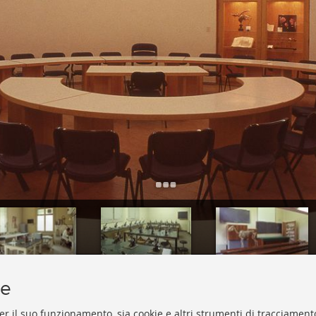
Add Item
Istituto di Anatomia degli animali domestici con Istologia ed Embriologia
Istituto di Anatomia degli animali domestici con Istologia ed Embriologia
Istituto di Anatomia degli animali domestici con Istologia ed Embriologia
ie
er il suo funzionamento, sia cookie e altri strumenti di tracciamento