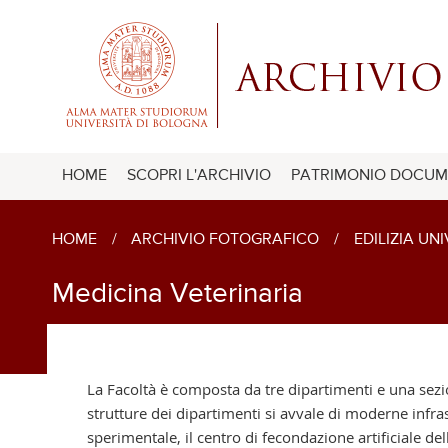
HOME
SCOPRI L'ARCHIVIO
PATRIMONIO DOCUM
HOME
/
ARCHIVIO FOTOGRAFICO
/
EDILIZIA UN
Medicina Veterinaria
La Facoltà è composta da tre dipartimenti e una sezion
strutture dei dipartimenti si avvale di moderne infrast
sperimentale, il centro di fecondazione artificiale de