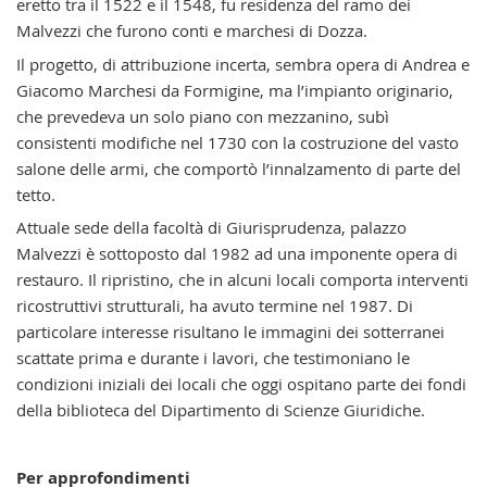
eretto tra il 1522 e il 1548, fu residenza del ramo dei
Malvezzi che furono conti e marchesi di Dozza.
Il progetto, di attribuzione incerta, sembra opera di Andrea e
Giacomo Marchesi da Formigine, ma l’impianto originario,
che prevedeva un solo piano con mezzanino, subì
consistenti modifiche nel 1730 con la costruzione del vasto
salone delle armi, che comportò l’innalzamento di parte del
tetto.
Attuale sede della facoltà di Giurisprudenza, palazzo
Malvezzi è sottoposto dal 1982 ad una imponente opera di
restauro. Il ripristino, che in alcuni locali comporta interventi
ricostruttivi strutturali, ha avuto termine nel 1987. Di
particolare interesse risultano le immagini dei sotterranei
scattate prima e durante i lavori, che testimoniano le
condizioni iniziali dei locali che oggi ospitano parte dei fondi
della biblioteca del Dipartimento di Scienze Giuridiche.
Per approfondimenti