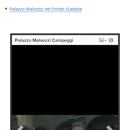
Palazzo Malvezzi nel Fondo Scatasta
Palazzo Malvezzi Campeggi