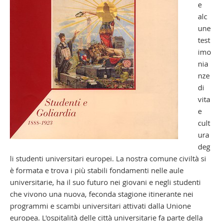
e
alc
une
test
imo
nia
nze
di
vita
e
cult
ura
deg
li studenti universitari europei. La nostra comune civiltà si
è formata e trova i più stabili fondamenti nelle aule
universitarie, ha il suo futuro nei giovani e negli studenti
che vivono una nuova, feconda stagione itinerante nei
programmi e scambi universitari attivati dalla Unione
europea. L'ospitalità delle città universitarie fa parte della