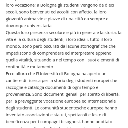
loro vocazione; a Bologna gli studenti vengono da dieci
secoli, sono benvenuti ed accolti con affetto, la loro
gioventù anima vie e piazze di una città da sempre e
dovunque universitaria.
Questa loro presenza secolare e più in generale la storia, la
vita e la cultura degli studenti, i loro ideali, tutto il loro
mondo, sono però oscurati da lacune storiografiche che
impediscono di comprendere ed interpretare appieno
quella vitalità, situandola nel tempo con i suoi elementi di
continuità e mutamento.
Ecco allora che l'Università di Bologna ha aperto un
cantiere di ricerca per la storia degli studenti europei che
raccoglie e cataloga documenti di ogni tempo e
provenienza. Sono documenti geniali per spirito di libertà,
per la preveggente vocazione europea ed internazionale
degli studenti. Le comunità studentesche europee hanno
inventato associazioni e statuti, spettacoli e feste di
beneficenza per i compagni bisognosi, hanno adottato