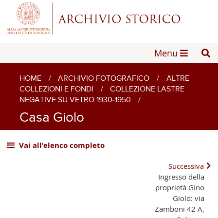
Menu
HOME
/
ARCHIVIO FOTOGRAFICO
/
ALTRE
COLLEZIONI E FONDI
/
COLLEZIONE LASTRE
NEGATIVE SU VETRO 1930-1950
/
Casa Giolo
Vai all'elenco completo
Successiva
Ingresso della
proprietà Gino
Giolo: via
Zamboni 42 A,