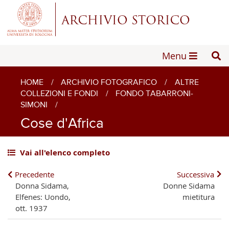
Menu
HOME
/
ARCHIVIO FOTOGRAFICO
/
ALTRE
COLLEZIONI E FONDI
/
FONDO TABARRONI-
SIMONI
/
Cose d'Africa
Vai all'elenco completo
Precedente
Successiva
Donna Sidama,
Donne Sidama
Elfenes: Uondo,
mietitura
ott. 1937