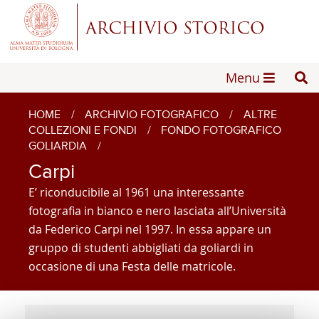
Menu
HOME
/
ARCHIVIO FOTOGRAFICO
/
ALTRE
COLLEZIONI E FONDI
/
FONDO FOTOGRAFICO
GOLIARDIA
/
Carpi
E’ riconducibile al 1961 una interessante
fotografia in bianco e nero lasciata all’Università
da Federico Carpi nel 1997. In essa appare un
gruppo di studenti abbigliati da goliardi in
occasione di una Festa delle matricole.