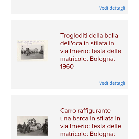
Vedi dettagli
Trogloditi della balla
dell'oca in sfilata in
via Irnerio: festa delle
matricole: Bologna:
1960
Vedi dettagli
Carro raffigurante
una barca in sfilata in
via Irnerio: festa delle
matricole: Bologna: