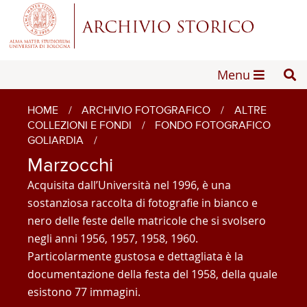
Menu
HOME
/
ARCHIVIO FOTOGRAFICO
/
ALTRE
COLLEZIONI E FONDI
/
FONDO FOTOGRAFICO
GOLIARDIA
/
Marzocchi
Acquisita dall’Università nel 1996, è una
sostanziosa raccolta di fotografie in bianco e
nero delle feste delle matricole che si svolsero
negli anni 1956, 1957, 1958, 1960.
Particolarmente gustosa e dettagliata è la
documentazione della festa del 1958, della quale
esistono 77 immagini.