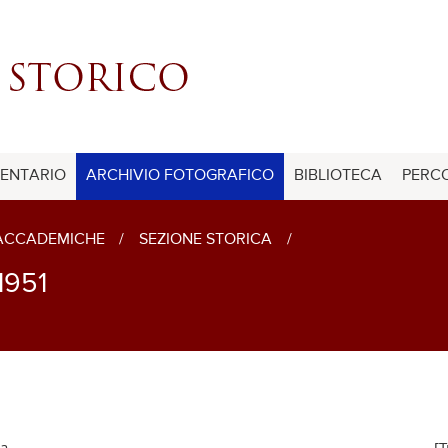
ENTARIO
ARCHIVIO FOTOGRAFICO
BIBLIOTECA
PERCO
 ACCADEMICHE
/
SEZIONE STORICA
/
1951
ia
[T