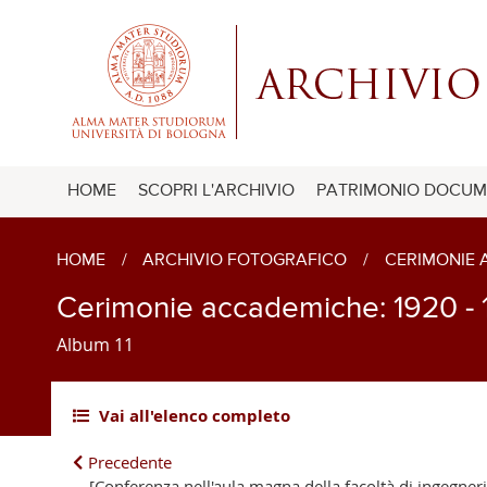
HOME
SCOPRI L'ARCHIVIO
PATRIMONIO DOCUM
HOME
/
ARCHIVIO FOTOGRAFICO
/
CERIMONIE
Cerimonie accademiche: 1920 - 
Album 11
Vai all'elenco completo
Precedente
[Conferenza nell'aula magna della facoltà di ingegner