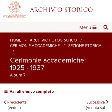
Menu
HOME
/
ARCHIVIO FOTOGRAFICO
/
CERIMONIE ACCADEMICHE
/
SEZIONE STORICA
/
Cerimonie accademiche:
1925 - 1937
Album 7
Vai all'elenco completo
Precedente
Successiva
[Veduta
[Veduta sul