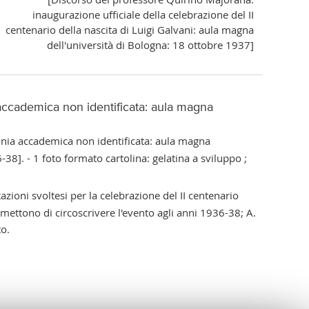
inaugurazione ufficiale della celebrazione del II
centenario della nascita di Luigi Galvani: aula magna
dell'università di Bologna: 18 ottobre 1937]
ia accademica non identificata: aula magna
imonia accademica non identificata: aula magna
38]. - 1 foto formato cartolina: gelatina a sviluppo ;
azioni svoltesi per la celebrazione del II centenario
rmettono di circoscrivere l'evento agli anni 1936-38; A.
to.