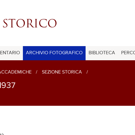
ENTARIO
ARCHIVIO FOTOGRAFICO
BIBLIOTECA
PERCO
 ACCADEMICHE
/
SEZIONE STORICA
/
1937
ità