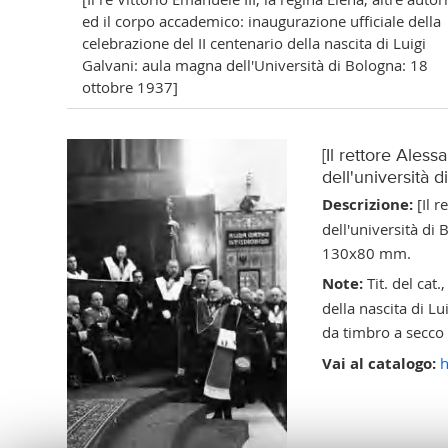
ed il corpo accademico: inaugurazione ufficiale della
celebrazione del II centenario della nascita di Luigi
Galvani: aula magna dell'Università di Bologna: 18
ottobre 1937]
[Il rettore Ales
dell'università d
Descrizione:
[Il r
dell'università di
130x80 mm.
Note:
Tit. del cat
della nascita di L
da timbro a secco 
Vai al catalogo:
h