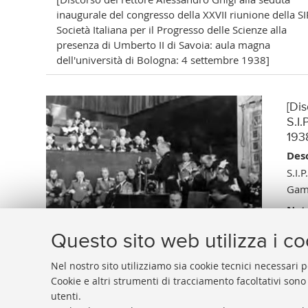
inaugurale del congresso della XXVII riunione della SI
Società Italiana per il Progresso delle Scienze alla
presenza di Umberto II di Savoia: aula magna
dell'università di Bologna: 4 settembre 1938]
[Di
S.I.
193
Desc
S.I.
Gamb
Not
Data
Questo sito web utilizza i c
Vai 
Nel nostro sito utilizziamo sia cookie tecnici necessari p
Cookie e altri strumenti di tracciamento facoltativi sono
utenti.