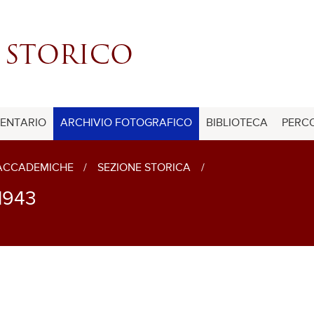
ENTARIO
ARCHIVIO FOTOGRAFICO
BIBLIOTECA
PERCO
 ACCADEMICHE
/
SEZIONE STORICA
/
1943