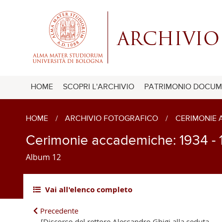
HOME
SCOPRI L'ARCHIVIO
PATRIMONIO DOCUM
HOME
/
ARCHIVIO FOTOGRAFICO
/
CERIMONIE
Cerimonie accademiche: 1934 - 
Album 12
Vai all'elenco completo
Precedente
[Discorso del rettore Alessandro Ghigi alla seduta