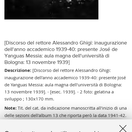
[Discorso del rettore Alessandro Ghigi: inaugurazione
dell'anno accademico 1939-40: presente José de
Yanguas Messia: aula magna dell'università di
Bologna: 13 novembre 1939]
Descrizione:
[Discorso del rettore Alessandro Ghigi:
inaugurazione dell'anno accademico 1939-40: presente José
de Yanguas Messia: aula magna dell'università di Bologna:
13 novembre 1939]. - [esec. 1939]. - 2 foto: gelatina a
sviluppo ; 130x170 mm.
Note:
Tit. del cat. da indicazione manoscritta all'inizio di una
delle sezioni dell'album 13 che riporta però la data 1941-42.
- Per la data di esec., cfr.: Memoriale di gabinetto 1939,
Annuario 1939-40. - Alla destra di Ghigi José de Yanguas