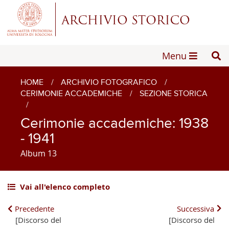
Menu
HOME
/
ARCHIVIO FOTOGRAFICO
/
CERIMONIE ACCADEMICHE
/
SEZIONE STORICA
/
Cerimonie accademiche: 1938
- 1941
Album 13
Vai all'elenco completo
Precedente
Successiva
[Discorso del
[Discorso del