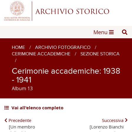
Menu
HOME
/
ARCHIVIO FOTOGRAFICO
/
CERIMONIE ACCADEMICHE
/
SEZIONE STORICA
/
Cerimonie accademiche: 1938
- 1941
Album 13
Vai all'elenco completo
Precedente
Successiva
[Un membro
[Lorenzo Bianchi