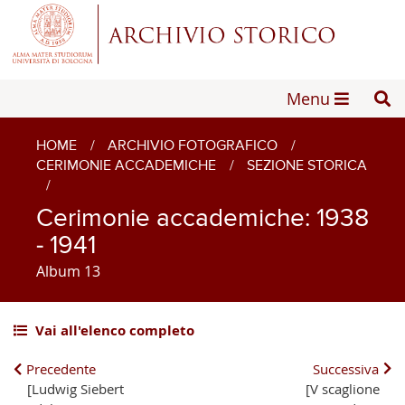
Menu
HOME
/
ARCHIVIO FOTOGRAFICO
/
CERIMONIE ACCADEMICHE
/
SEZIONE STORICA
/
Cerimonie accademiche: 1938
- 1941
Album 13
Vai all'elenco completo
Precedente
Successiva
[Ludwig Siebert
[V scaglione