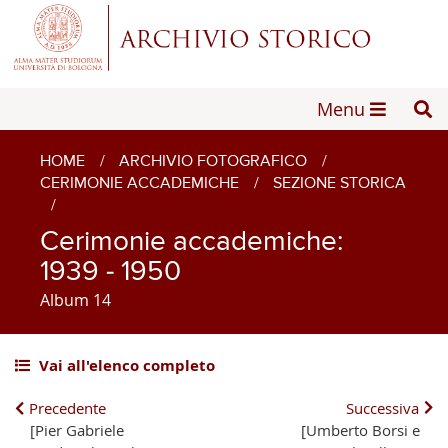
Menu
HOME
/
ARCHIVIO FOTOGRAFICO
/
CERIMONIE ACCADEMICHE
/
SEZIONE STORICA
/
Cerimonie accademiche:
1939 - 1950
Album 14
Vai all'elenco completo
Precedente
Successiva
[Pier Gabriele
[Umberto Borsi e