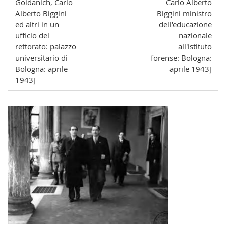
Goidanich, Carlo
Carlo Alberto
Alberto Biggini
Biggini ministro
ed altri in un
dell'educazione
ufficio del
nazionale
rettorato: palazzo
all'istituto
universitario di
forense: Bologna:
Bologna: aprile
aprile 1943]
1943]