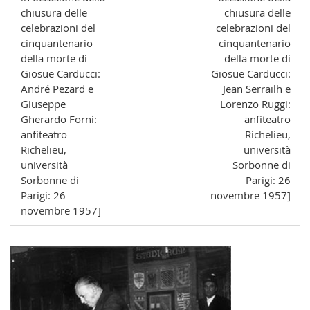
chiusura delle
chiusura delle
celebrazioni del
celebrazioni del
cinquantenario
cinquantenario
della morte di
della morte di
Giosue Carducci:
Giosue Carducci:
André Pezard e
Jean Serrailh e
Giuseppe
Lorenzo Ruggi:
Gherardo Forni:
anfiteatro
anfiteatro
Richelieu,
Richelieu,
università
università
Sorbonne di
Sorbonne di
Parigi: 26
Parigi: 26
novembre 1957]
novembre 1957]