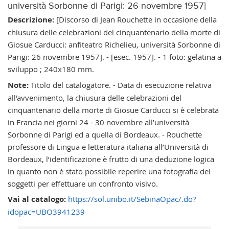
università Sorbonne di Parigi: 26 novembre 1957]
Descrizione:
[Discorso di Jean Rouchette in occasione della
chiusura delle celebrazioni del cinquantenario della morte di
Giosue Carducci: anfiteatro Richelieu, università Sorbonne di
Parigi: 26 novembre 1957]. - [esec. 1957]. - 1 foto: gelatina a
sviluppo ; 240x180 mm.
Note:
Titolo del catalogatore. - Data di esecuzione relativa
all'avvenimento, la chiusura delle celebrazioni del
cinquantenario della morte di Giosue Carducci si è celebrata
in Francia nei giorni 24 - 30 novembre all’università
Sorbonne di Parigi ed a quella di Bordeaux. - Rouchette
professore di Lingua e letteratura italiana all’Università di
Bordeaux, l’identificazione è frutto di una deduzione logica
in quanto non è stato possibile reperire una fotografia dei
soggetti per effettuare un confronto visivo.
Vai al catalogo:
https://sol.unibo.it/SebinaOpac/.do?
idopac=UBO3941239