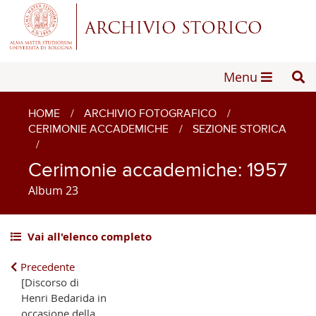
Menu
HOME
/
ARCHIVIO FOTOGRAFICO
/
CERIMONIE ACCADEMICHE
/
SEZIONE STORICA
/
Cerimonie accademiche: 1957
Album 23
Vai all'elenco completo
Precedente
[Discorso di
Henri Bedarida in
occasione della