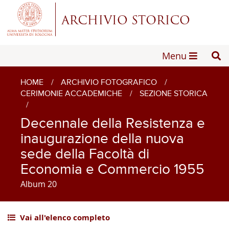
Menu
HOME
/
ARCHIVIO FOTOGRAFICO
/
CERIMONIE ACCADEMICHE
/
SEZIONE STORICA
/
Decennale della Resistenza e
inaugurazione della nuova
sede della Facoltà di
Economia e Commercio 1955
Album 20
Vai all'elenco completo