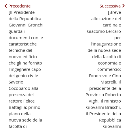
Precedente
Successiva
[Il Presidente
[Breve
della Repubblica
allocuzione del
Giovanni Gronchi
cardinale
guarda i
Giacomo Lercaro
documenti con le
per
caratteristiche
l’inaugurazione
tecniche del
della nuova sede
nuovo edificio
della facoltà di
che gli ha fornito
economia e
l’ingegnere capo
commercio:
del genio civile
l’onorevole Cino
Saverio
Macrelli, il
Cocopardo alla
presidente della
presenza del
Provincia Roberto
rettore Felice
Vighi, il ministro
Battaglia: primo
Giovanni Braschi,
piano della
il Presidente della
nuova sede della
Repubblica
facoltà di
Giovanni