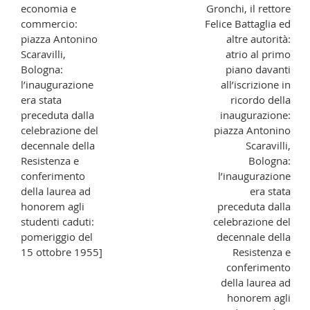
economia e
Gronchi, il rettore
commercio:
Felice Battaglia ed
piazza Antonino
altre autorità:
Scaravilli,
atrio al primo
Bologna:
piano davanti
l’inaugurazione
all’iscrizione in
era stata
ricordo della
preceduta dalla
inaugurazione:
celebrazione del
piazza Antonino
decennale della
Scaravilli,
Resistenza e
Bologna:
conferimento
l’inaugurazione
della laurea ad
era stata
honorem agli
preceduta dalla
studenti caduti:
celebrazione del
pomeriggio del
decennale della
15 ottobre 1955]
Resistenza e
conferimento
della laurea ad
honorem agli