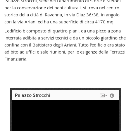
Palazzo Strocchi, sede del Dipartimento di Storie e Metodi
per la conservazione dei beni culturali, si trova nel centro
storico della città di Ravenna, in via Diaz 36/38, in angolo
con la via Ariani ed ha una superficie di circa 4170 mq.
L'edificio è composto di quattro piani, da una piccola zona
interrata adibita a servizi tecnici e da un piccolo giardino che
confina con il Battistero degli Ariani. Tutto l'edificio era stato
adibito ad uffici e sale riunioni, per le esigenze della Ferruzzi
Finanziaria.
Palazzo Strocchi