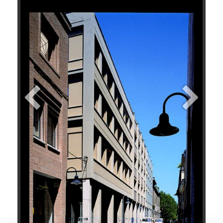
+
Add Item