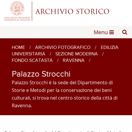
Menu
HOME
/
ARCHIVIO FOTOGRAFICO
/
EDILIZIA
UNIVERSITARIA
/
SEZIONE MODERNA
/
FONDO SCATASTA
/
RAVENNA
/
Palazzo Strocchi
Palazzo Strocchi è la sede del Dipartimento di
Storie e Metodi per la conservazione dei beni
culturali, si trova nel centro storico della città di
Ravenna.