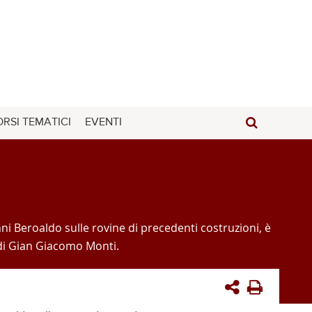
RSI TEMATICI
EVENTI
nni Beroaldo sulle rovine di precedenti costruzioni, è
a di Gian Giacomo Monti.