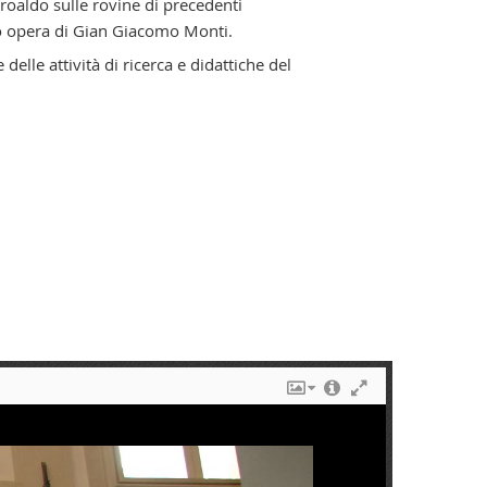
eroaldo sulle rovine di precedenti
occo opera di Gian Giacomo Monti.
lle attività di ricerca e didattiche del