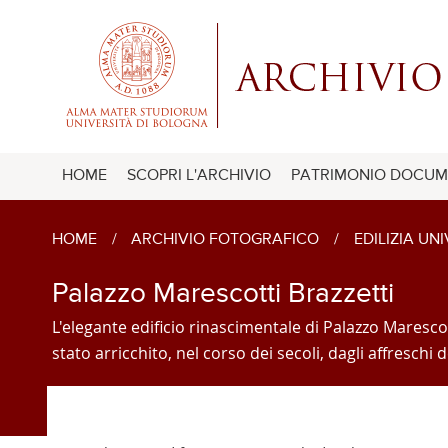
HOME
SCOPRI L'ARCHIVIO
PATRIMONIO DOCUM
HOME
/
ARCHIVIO FOTOGRAFICO
/
EDILIZIA UN
Palazzo Marescotti Brazzetti
L'elegante edificio rinascimentale di Palazzo Marescot
stato arricchito, nel corso dei secoli, dagli affresch