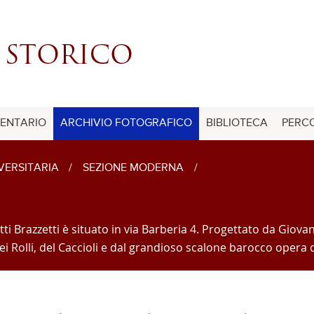
ENTARIO
ARCHIVIO FOTOGRAFICO
BIBLIOTECA
PERCO
IVERSITARIA
/
SEZIONE MODERNA
/
ti Brazzetti è situato in via Barberia 4. Progettato da Giova
i dei Rolli, del Caccioli e dal grandioso scalone barocco oper