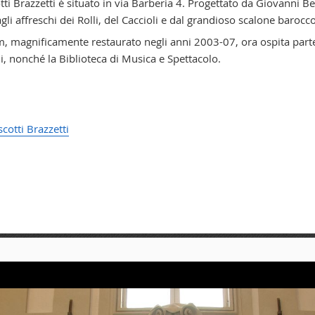
tti Brazzetti è situato in via Barberia 4. Progettato da Giovanni B
 dagli affreschi dei Rolli, del Caccioli e dal grandioso scalone bar
 magnificamente restaurato negli anni 2003-07, ora ospita parte de
i, nonché la Biblioteca di Musica e Spettacolo.
otti Brazzetti