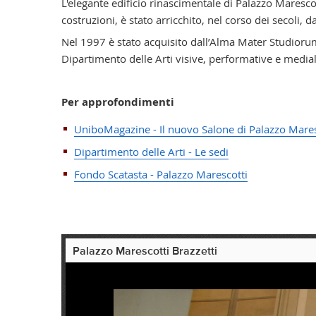
L'elegante edificio rinascimentale di Palazzo Maresco
costruzioni, è stato arricchito, nel corso dei secoli,
Nel 1997 è stato acquisito dall’Alma Mater Studiorum,
Dipartimento delle Arti visive, performative e medial
Per approfondimenti
UniboMagazine - Il nuovo Salone di Palazzo Maresc
Dipartimento delle Arti - Le sedi
Fondo Scatasta - Palazzo Marescotti
Palazzo Marescotti Brazzetti