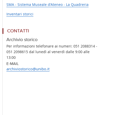
SMA - Sistema Museale d'Ateneo - La Quadreria
Inventari storici
CONTATTI
Archivio storico
Per informazioni telefonare ai numeri: 051 2088314 -
051 2098615 dal lunedì al venerdì dalle 9:00 alle
13:00
E-MAIL
archiviostorico@unibo.it