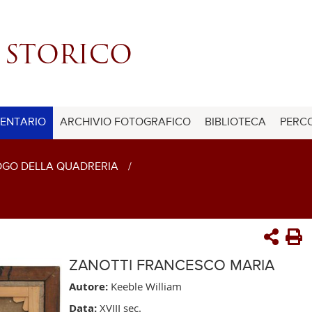
ENTARIO
ARCHIVIO FOTOGRAFICO
BIBLIOTECA
PERCO
GO DELLA QUADRERIA
/
ZANOTTI FRANCESCO MARIA
Autore:
Keeble William
Data:
XVIII sec.