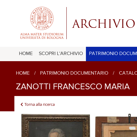
HOME
SCOPRI L'ARCHIVIO
PATRIMONIO DOCUM
HOME
/
PATRIMONIO DOCUMENTARIO
/
CATALO
ZANOTTI FRANCESCO MARIA
Torna alla ricerca