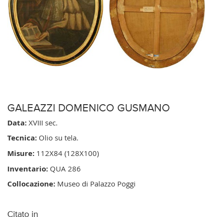
GALEAZZI DOMENICO GUSMANO
Data:
XVIII sec.
Tecnica:
Olio su tela.
Misure:
112X84 (128X100)
Inventario:
QUA 286
Collocazione:
Museo di Palazzo Poggi
Citato in